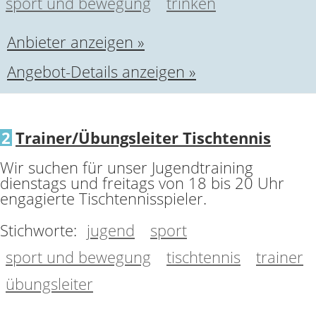
sport und bewegung
trinken
Anbieter anzeigen »
Angebot-Details anzeigen »
2
Trainer/Übungsleiter Tischtennis
Wir suchen für unser Jugendtraining
dienstags und freitags von 18 bis 20 Uhr
engagierte Tischtennisspieler.
Stichworte:
jugend
sport
sport und bewegung
tischtennis
trainer
übungsleiter