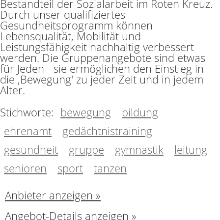
Bestandteil der Sozialarbeit im Roten Kreuz.
Durch unser qualifiziertes
Gesundheitsprogramm können
Lebensqualität, Mobilität und
Leistungsfähigkeit nachhaltig verbessert
werden. Die Gruppenangebote sind etwas
für Jeden - sie ermöglichen den Einstieg in
die ,Bewegung' zu jeder Zeit und in jedem
Alter.
Stichworte:
bewegung
bildung
ehrenamt
gedächtnistraining
gesundheit
gruppe
gymnastik
leitung
senioren
sport
tanzen
Anbieter anzeigen »
Angebot-Details anzeigen »