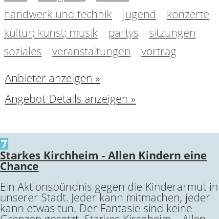
handwerk und technik
jugend
konzerte
kultur; kunst; musik
partys
sitzungen
soziales
veranstaltungen
vortrag
Anbieter anzeigen »
Angebot-Details anzeigen »
7
Starkes Kirchheim - Allen Kindern eine
Chance
Ein Aktionsbündnis gegen die Kinderarmut in
unserer Stadt. Jeder kann mitmachen, jeder
kann etwas tun. Der Fantasie sind keine
Grenzen gesetzt. Starkes Kirchheim – Allen