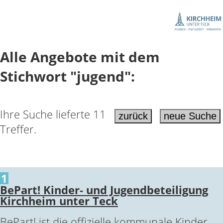
Alle Angebote mit dem
Stichwort "jugend":
Ihre Suche lieferte 11
Treffer.
1
BePart! Kinder- und Jugendbeteiligung
Kirchheim unter Teck
BePart! ist die offizielle kommunale Kinder-