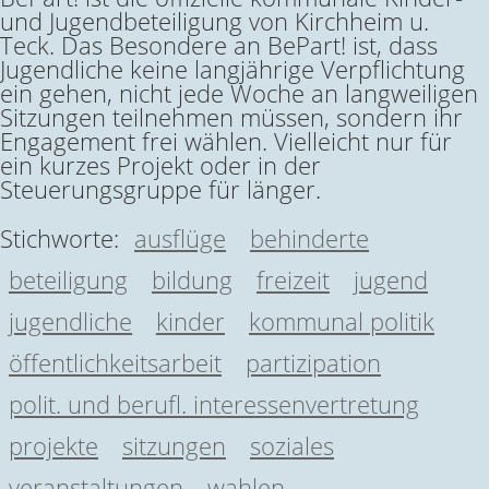
und Jugendbeteiligung von Kirchheim u.
Teck. Das Besondere an BePart! ist, dass
Jugendliche keine langjährige Verpflichtung
ein gehen, nicht jede Woche an langweiligen
Sitzungen teilnehmen müssen, sondern ihr
Engagement frei wählen. Vielleicht nur für
ein kurzes Projekt oder in der
Steuerungsgruppe für länger.
Stichworte:
ausflüge
behinderte
beteiligung
bildung
freizeit
jugend
jugendliche
kinder
kommunal politik
öffentlichkeitsarbeit
partizipation
polit. und berufl. interessenvertretung
projekte
sitzungen
soziales
veranstaltungen
wahlen