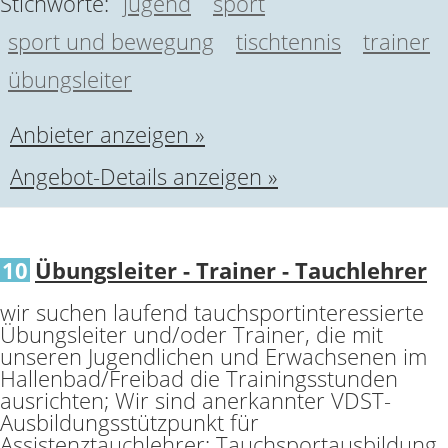
Stichworte:
jugend
sport
sport und bewegung
tischtennis
trainer
übungsleiter
Anbieter anzeigen »
Angebot-Details anzeigen »
10
Übungsleiter - Trainer - Tauchlehrer
wir suchen laufend tauchsportinteressierte
Übungsleiter und/oder Trainer, die mit
unseren Jugendlichen und Erwachsenen im
Hallenbad/Freibad die Trainingsstunden
ausrichten; Wir sind anerkannter VDST-
Ausbildungsstützpunkt für
Assistenztauchlehrer; Tauchsportausbildung