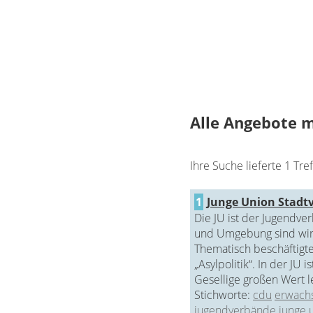
Alle Angebote m
Ihre Suche lieferte 1 Tref
1
Junge Union Stadt
Die JU ist der Jugendve
und Umgebung sind wir 
Thematisch beschäftigte
„Asylpolitik“. In der JU 
Gesellige großen Wert l
Stichworte:
cdu
erwach
jugendverbände
junge 