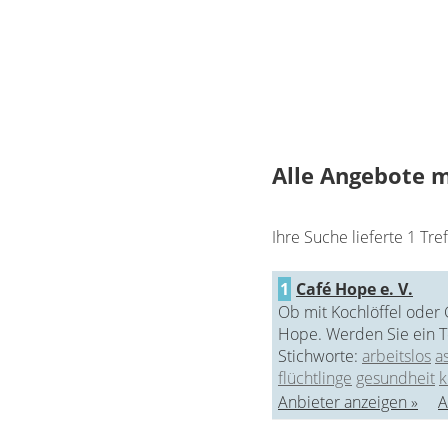
Alle Angebote m
Ihre Suche lieferte 1 Tref
1
Café Hope e. V.
Ob mit Kochlöffel oder 
Hope. Werden Sie ein Te
Stichworte:
arbeitslos
as
flüchtlinge
gesundheit
k
Anbieter anzeigen »
A