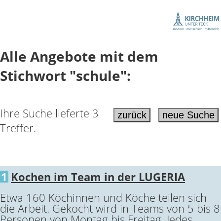
Alle Angebote mit dem
Stichwort "schule":
Ihre Suche lieferte 3
Treffer.
1
Kochen im Team in der LUGERIA
Etwa 160 Köchinnen und Köche teilen sich
die Arbeit. Gekocht wird in Teams von 5 bis 8
Personen von Montag bis Freitag. Jedes